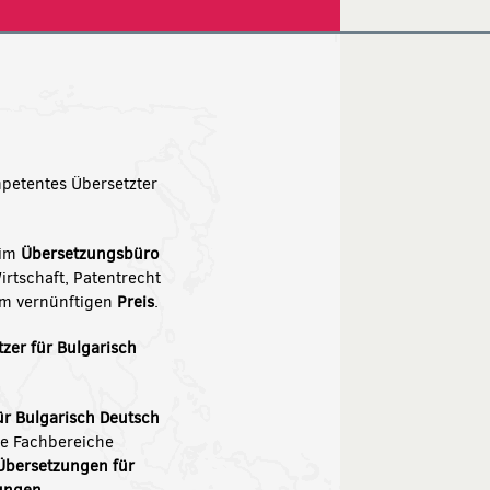
mpetentes Übersetzter
eim
Übersetzungsbüro
Wirtschaft, Patentrecht
em vernünftigen
Preis
.
zer für Bulgarisch
ür Bulgarisch Deutsch
die Fachbereiche
Übersetzungen für