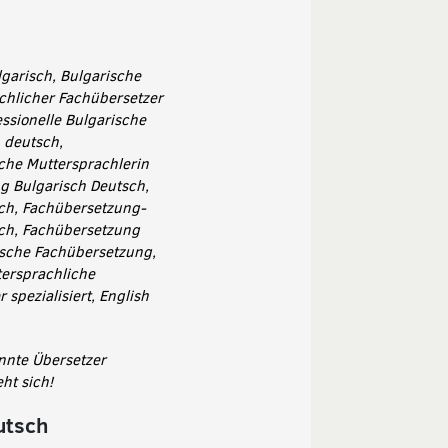
garisch, Bulgarische
chlicher Fachübersetzer
ssionelle Bulgarische
 deutsch,
che Muttersprachlerin
ung Bulgarisch Deutsch,
ch, Fachübersetzung-
sch, Fachübersetzung
ische Fachübersetzung,
tersprachliche
spezialisiert, English
nnte Übersetzer
ht sich!
utsch