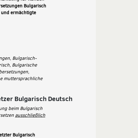
rsetzungen Bulgarisch
e und ermächtigte
ngen, Bulgarisch-
isch, Bulgarische
Übersetzungen,
e muttersprachliche
tzer Bulgarisch Deutsch
zung beim Bulgarisch
rsetzen
ausschließlich
etzter Bulgarisch