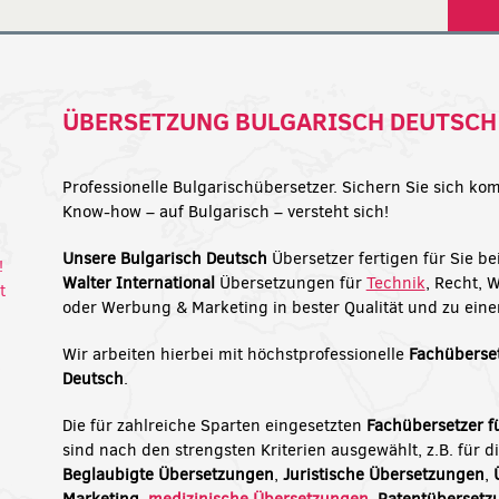
ÜBERSETZUNG BULGARISCH DEUTSCH
Professionelle Bulgarischübersetzer. Sichern Sie sich ko
Know-how – auf Bulgarisch – versteht sich!
Unsere Bulgarisch Deutsch
Übersetzer fertigen für Sie b
!
Walter International
Übersetzungen für
Technik
, Recht, 
t
oder Werbung & Marketing in bester Qualität und zu ein
m
Wir arbeiten hierbei mit höchstprofessionelle
Fachüberset
Deutsch
.
Die für zahlreiche Sparten eingesetzten
Fachübersetzer f
sind nach den strengsten Kriterien ausgewählt, z.B. für 
Beglaubigte Übersetzungen
,
Juristische Übersetzungen
,