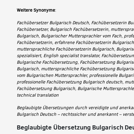
Weitere Synonyme
:
Fachübersetzer Bulgarisch Deutsch, Fachübersetzerin Bul
Fachübersetzer, Bulgarisch Fachübersetzerin, mutterspra
Bulgarisch, Bulgarischer Muttersprachler vom Fach, profe
Fachübersetzerin, erfahrene Fachübersetzerin Bulgarisch
muttersprachliche Fachübersetzerin Bulgarisch, Bulgaris
spezialisiert, English specialist translator, Fachübersetz
Bulgarische Fachübersetzung, Fachübersetzung Bulgaris
Bulgarisch, muttersprachliche Fachübersetzung Bulgari
vom Bulgarischen Muttersprachler, professionelle Bulgar
professionelle Fachübersetzung Bulgarisch deutsch, mut
Fachübersetzung Bulgarisch, Bulgarische Muttersprachler 
technical translation
Beglaubigte Übersetzungen durch vereidigte und anerka
Bulgarisch Deutsch – rechtssicher und anerkannt – verste
Beglaubigte Übersetzung Bulgarisch De