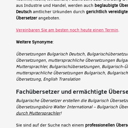
aus Industrie und Handel, werden auch
beglaubigte Übe
Deutsch
amtlicher Urkunden durch
gerichtlich vereidigt
Übersetzer
angeboten.
Vereinbaren Sie am besten noch heute einen Termin
.
Weitere Synonyme
:
Übersetzungen Bulgarisch Deutsch, Bulgarischübersetzu
Übersetzungen, muttersprachliche Übersetzungen Bulgar
Muttersprachler, Bulgarischübersetzungen, Bulgarisch-
muttersprachliche Übersetzungen Bulgarisch, Bulgarisch
Übersetzung, English Translation
Fachübersetzer und ermächtigte Überse
Bulgarische Übersetzer erstellen die Bulgarisch Überset
Übersetzungsbüro Walter International – Bulgarisch Übe
durch Muttersprachler
!
Sie sind auf der Suche nach einem
professionellen Übers