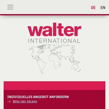
DE
EN
INDIVIDUELLES ANGEBOT ANFORDERN
Bitte hier klicken