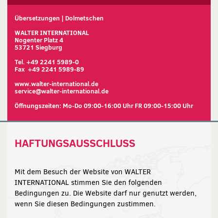
Übersetzungen | Dolmetschen
WALTER INTERNATIONAL
Nogenter Platz 4
53721 Siegburg
Tel. +49 2241 5989-0
Fax +49 2241 5989-89
www.walter-international.de
service@walter-international.de
Öffnungszeiten: Mo-Do 09:00-16:00 Uhr FR 09:00-15:00 Uhr
HAFTUNGSAUSSCHLUSS
Mit dem Besuch der Website von WALTER
INTERNATIONAL stimmen Sie den folgenden
Bedingungen zu. Die Website darf nur genutzt werden,
wenn Sie diesen Bedingungen zustimmen.