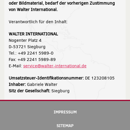
oder Bildmaterial, bedarf der vorherigen Zustimmung
von Walter International.
Verantwortlich für den Inhalt:
WALTER INTERNATIONAL
Nogenter Platz 4
D-53721 Siegburg
Tel.: +49 2241 5989-0
Fax: +49 2241 5989-89
E-Mail:
service@walter-international.de
Umsatzsteuer-Identifikationsnummer:
DE 123208105
Inhaber:
Gabriele Walter
Sitz der Gesellschaft:
Siegburg
IMPRESSUM
SITEMAP