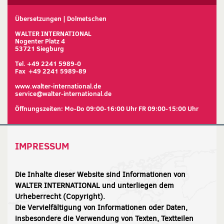
Übersetzungen | Dolmetschen
WALTER INTERNATIONAL
Nogenter Platz 4
53721 Siegburg
Tel. +49 2241 5989-0
Fax +49 2241 5989-89
www.walter-international.de
service@walter-international.de
Öffnungszeiten: Mo-Do 09:00-16:00 Uhr FR 09:00-15:00 Uhr
IMPRESSUM
Die Inhalte dieser Website sind Informationen von
WALTER INTERNATIONAL und unterliegen dem
Urheberrecht (Copyright).
Die Vervielfältigung von Informationen oder Daten,
insbesondere die Verwendung von Texten, Textteilen