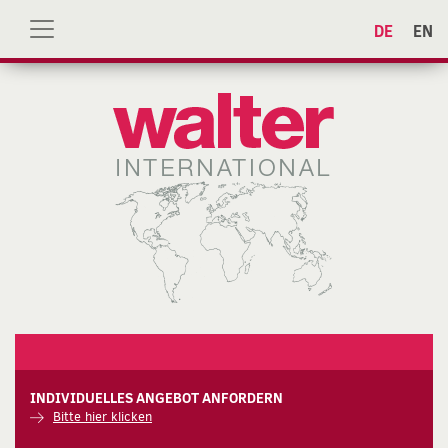
DE
EN
INDIVIDUELLES ANGEBOT ANFORDERN
Bitte hier klicken