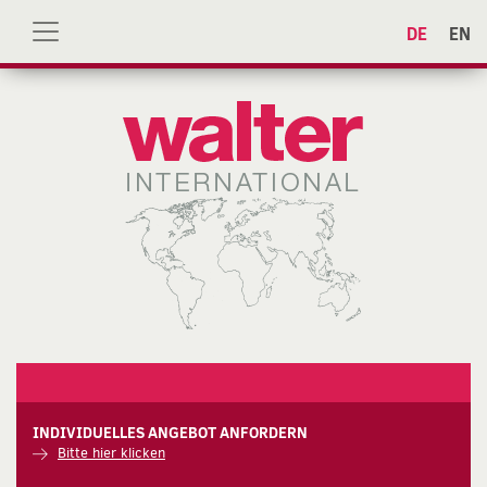
DE
EN
INDIVIDUELLES ANGEBOT ANFORDERN
Bitte hier klicken