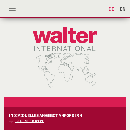
DE
EN
INDIVIDUELLES ANGEBOT ANFORDERN
Bitte hier klicken